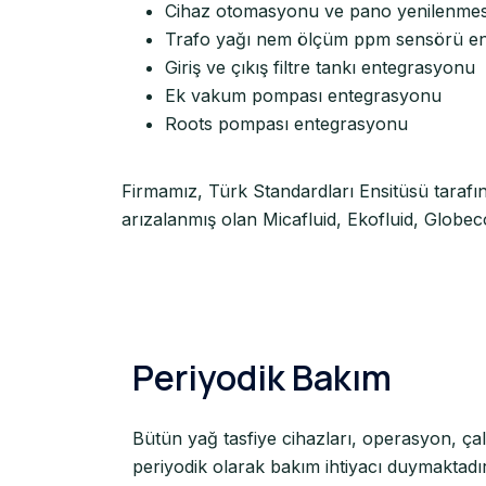
Cihaz otomasyonu ve pano yenilenmes
Trafo yağı nem ölçüm ppm sensörü e
Giriş ve çıkış filtre tankı entegrasyonu
Ek vakum pompası entegrasyonu
Roots pompası entegrasyonu
Firmamız, Türk Standardları Ensitüsü tarafı
arızalanmış olan Micafluid, Ekofluid, Globecor
Periyodik Bakım
Bütün yağ tasfiye cihazları, operasyon, çalı
periyodik olarak bakım ihtiyacı duymaktad