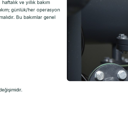
aftalık ve yıllık bakım
bakım; günlük/her operasyon
nmalıdır. Bu bakımlar genel
eğişimidir.