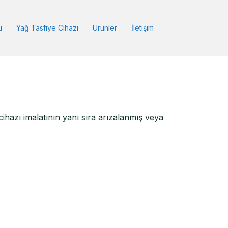
u
Yağ Tasfiye Cihazı
Ürünler
İletişim
hazı imalatının yanı sıra arızalanmış veya