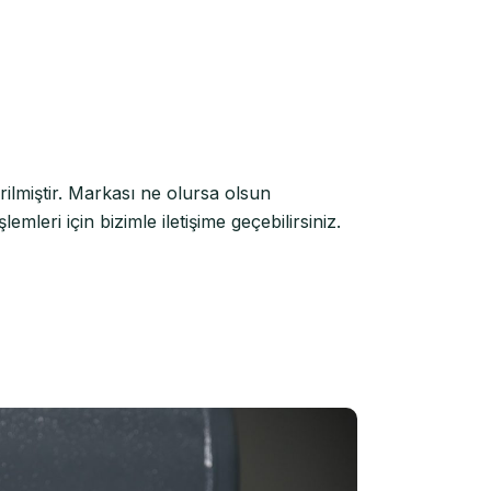
ilmiştir. Markası ne olursa olsun
leri için bizimle iletişime geçebilirsiniz.