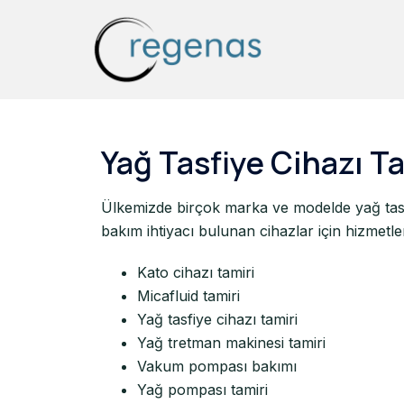
Yağ Tasfiye Cihazı T
Ülkemizde birçok marka ve modelde yağ tasfi
bakım ihtiyacı bulunan cihazlar için hizmetl
Kato cihazı tamiri
Micafluid tamiri
Yağ tasfiye cihazı tamiri
Yağ tretman makinesi tamiri
Vakum pompası bakımı
Yağ pompası tamiri