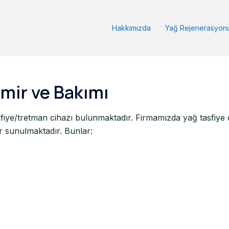
Hakkımızda
Yağ Rejenerasyon
amir ve Bakımı
ye/tretman cihazı bulunmaktadır. Firmamızda yağ tasfiye ci
er sunulmaktadır. Bunlar: